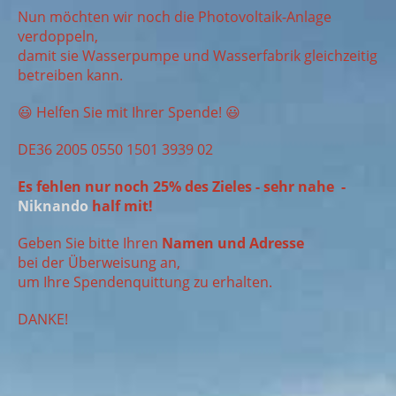
Nun möchten wir noch die Photovoltaik-Anlage
verdoppeln,
damit sie Wasserpumpe und Wasserfabrik gleichzeitig
betreiben kann.
😃 Helfen Sie mit Ihrer Spende! 😃
DE36 2005 0550 1501 3939 02
Es fehlen nur noch 25% des Zieles - sehr nahe -
Niknando
half mit!
Geben Sie bitte Ihren
Namen und Adresse
bei der Überweisung an,
um Ihre Spendenquittung zu erhalten.
DANKE!