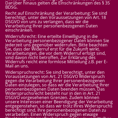
Darüber hinaus gelten die Einschränkungen des § 35
BDSG.
Recht auf Einschränkung der Verarbeitung: Sie sind
berechtigt, unter den Voraussetzungen von Art. 18
DSGVO von uns zu verlangen, dass wir die
Verarbeitung Ihrer personenbezogenen Daten
einschränken.
Widerrufsrecht: Eine erteilte Einwilligung in die
Verarbeitung personenbezogener Daten können Sie
jederzeit uns gegenüber widerrufen. Bitte beachten
Sie, dass der Widerruf erst für die Zukunft wirkt.
Verarbeitungen, die vor dem Widerruf erfolgt sind,
sind davon nicht betroffen. Zur Erklärung des
Widerrufs reicht eine formlose Mitteilung z.B. per E-
Mail an uns.
Widerspruchsrecht: Sie sind berechtigt, unter den
Voraussetzungen von Art. 21 DSGVO Widerspruch
gegen die Verarbeitung Ihrer personenbezogenen
Daten einzulegen, so dass wir die Verarbeitung Ihrer
personenbezogenen Daten beenden müssen. Das
Widerspruchsrecht besteht nur in den in Art. 21
DSGVO vorgesehenen Grenzen. Zudem können
unsere Interessen einer Beendigung der Verarbeitung
entgegenstehen, so dass wir trotz Ihres Widerspruchs
berechtigt sind, Ihre personenbezogenen Daten zu
verarbeiten. Einen Widerspruch gegen etwaige