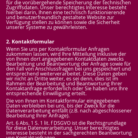
für die vorübergehende Speicherung der technischen
Zugriffsdaten. Unser berechtigtes Interesse besteht
hierbei darin, Ihnen eine technisch funktionierende
und benutzerfreundlich gestaltete Website zur
Verfügung stellen zu können sowie die Sicherheit
unserer Systeme zu gewährleisten.
2. Kontaktformular
Wenn Sie uns per Kontaktformular Anfragen
zukommen lassen, wird Ihre Mitteilung inklusive der
von Ihnen dort angegebenen Kontaktdaten zwecks
Bearbeitung und Beantwortung der Anfrage sowie für
den Fall von Anschlussfragen bei uns gespeichert und
entsprechend weiterverarbeitet. Diese Daten geben
wir nicht an Dritte weiter, es sei denn, dies ist im
Rahmen der Bearbeitung und Beantwortung Ihrer
Kontaktanfrage erforderlich oder Sie haben uns Ihre
entsprechende Einwilligung erteilt.
Die von Ihnen im Kontaktformular eingegebenen
Daten verbleiben bei uns, bis der Zweck für die
Datenverarbeitung entfällt (z.B. nach abgeschlossener
Bearbeitung Ihrer Anfrage).
Art. 6 Abs. 1 S. 1 lit. f DSGVO ist die Rechtsgrundlage
für diese Datenverarbeitung. Unser berechtigtes
Interesse besteht in der sachgerechten Beantwortung
von Kontaktanfragen.