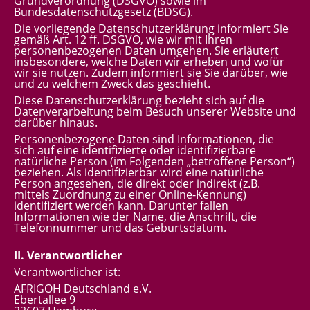
Grundverordnung (DSGVO) sowie im
Bundesdatenschutzgesetz (BDSG).
Die vorliegende Datenschutzerklärung informiert Sie
gemäß Art. 12 ff. DSGVO, wie wir mit Ihren
personenbezogenen Daten umgehen. Sie erläutert
insbesondere, welche Daten wir erheben und wofür
wir sie nutzen. Zudem informiert sie Sie darüber, wie
und zu welchem Zweck das geschieht.
Diese Datenschutzerklärung bezieht sich auf die
Datenverarbeitung beim Besuch unserer Website und
darüber hinaus.
Personenbezogene Daten sind Informationen, die
sich auf eine identifizierte oder identifizierbare
natürliche Person (im Folgenden „betroffene Person“)
beziehen. Als identifizierbar wird eine natürliche
Person angesehen, die direkt oder indirekt (z.B.
mittels Zuordnung zu einer Online-Kennung)
identifiziert werden kann. Darunter fallen
Informationen wie der Name, die Anschrift, die
Telefonnummer und das Geburtsdatum.
II. Verantwortlicher
Verantwortlicher ist:
AFRIGOH Deutschland e.V.
Ebertallee 9