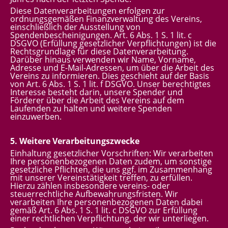
Diese Datenverarbeitungen erfolgen zur
ordnungsgemäßen Finanzverwaltung des Vereins,
einschließlich der Ausstellung von
Spendenbescheinigungen. Art. 6 Abs. 1 S. 1 lit. c
DSGVO (Erfüllung gesetzlicher Verpflichtungen) ist die
Rechtsgrundlage für diese Datenverarbeitung.
Darüber hinaus verwenden wir Name, Vorname,
Adresse und E-Mail-Adressen, um über die Arbeit des
Vereins zu informieren. Dies geschieht auf der Basis
von Art. 6 Abs. 1 S. 1 lit. f DSGVO. Unser berechtigtes
Interesse besteht darin, unsere Spender und
Förderer über die Arbeit des Vereins auf dem
Laufenden zu halten und weitere Spenden
einzuwerben.
5. Weitere Verarbeitungszwecke
Einhaltung gesetzlicher Vorschriften: Wir verarbeiten
Ihre personenbezogenen Daten zudem, um sonstige
gesetzliche Pflichten, die uns ggf. im Zusammenhang
mit unserer Vereinstätigkeit treffen, zu erfüllen.
Hierzu zählen insbesondere vereins- oder
steuerrechtliche Aufbewahrungsfristen. Wir
verarbeiten Ihre personenbezogenen Daten dabei
gemäß Art. 6 Abs. 1 S. 1 lit. c DSGVO zur Erfüllung
einer rechtlichen Verpflichtung, der wir unterliegen.