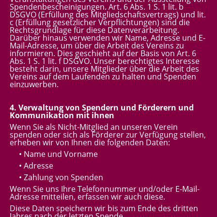
Spendenbescheinigungen. Art. 6 Abs. 1 S. 1 lit. b
DSGVO (Erfüllung des Mitgliedschaftsvertrags) und lit.
c (Erfüllung gesetzlicher Verpflichtungen) sind die
Rechtsgrundlage für diese Datenverarbeitung.
Darüber hinaus verwenden wir Name, Adresse und E-
Mail-Adresse, um über die Arbeit des Vereins zu
informieren. Dies geschieht auf der Basis von Art. 6
Abs. 1 S. 1 lit. f DSGVO. Unser berechtigtes Interesse
besteht darin, unsere Mitglieder über die Arbeit des
Vereins auf dem Laufenden zu halten und Spenden
einzuwerben.
4. Verwaltung von Spendern und Förderern und
Kommunikation mit ihnen
Wenn Sie als Nicht-Mitglied an unseren Verein
spenden oder sich als Förderer zur Verfügung stellen,
erheben wir von Ihnen die folgenden Daten:
• Name und Vorname
• Adresse
• Zahlung von Spenden
Wenn Sie uns Ihre Telefonnummer und/oder E-Mail-
Adresse mitteilen, erfassen wir auch diese.
Diese Daten speichern wir bis zum Ende des dritten
Jahres nach der letzten Spende.