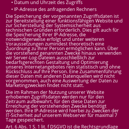
• Datum und Uhrzeit des Zugriffs
• IP-Adresse des anfragenden Rechners
Die Speicherung der vorgenannten Zugriffsdaten ist
zur Bereitstellung einer funktionsfähigen Website und
zur Sicherstellung der Systemsicherheit aus
technischen Gründen erforderlich. Dies gilt auch für
die Speicherung Ihrer IP-Adresse, die
notwendigerweise erfolgt und unter weiteren
Voraussetzungen zumindest theoretisch eine
Zuordnung zu Ihrer Person ermöglichen kann. Über
die vorstehend genannten Zwecke hinaus verwenden
wir Server-Log-Dateien ausschließlich zur
bedarfsgerechten Gestaltung und Optimierung
unseres Internetangebotes rein statistisch und ohne
Rückschluss auf Ihre Person. Eine Zusammenführung
dieser Daten mit anderen Datenquellen wird nicht
vorgenommen, auch eine Auswertung der Daten zu
Marketingzwecken findet nicht statt.
Die im Rahmen der Nutzung unserer Website
erhobenen Zugriffsdaten werden nur für den
Zeitraum aufbewahrt, für den diese Daten zur
Erreichung der vorstehenden Zwecke benötigt
werden. Ihre IP-Adresse wird hierbei zu Zwecken der
IT-Sicherheit auf unserem Webserver für maximal 7
Tage gespeichert.
Art. 6 Abs. 1 S. 1 lit. f DSGVO ist die Rechtsgrundlage