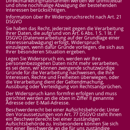
Direktmarketingmaßnahmen werden wir unmittelbar
und ohne nochmalige Abwägung der bestehenden
Interessen berücksichtigen.
Information über Ihr Widerspruchsrecht nach Art. 21
DSGVO
Sie haben das Recht, jederzeit gegen die Verarbeitung
Ihrer Daten, die aufgrund von Art. 6 Abs. 1 S. 1 lit. f
DSGVO (Datenverarbeitung auf der Grundlage einer
Interessenabwägung) erfolgt, Widerspruch
einzulegen, wenn dafür Gründe vorliegen, die sich aus
Ihrer besonderen Situation ergeben.
Legen Sie Widerspruch ein, werden wir Ihre
personenbezogenen Daten nicht mehr verarbeiten,
es sei denn, wir können zwingende schutzwürdige
Gründe für die Verarbeitung nachweisen, die Ihre
Interessen, Rechte und Freiheiten überwiegen, oder
die Verarbeitung dient der Geltendmachung,
Ausübung oder Verteidigung von Rechtsansprüchen.
Der Widerspruch kann formfrei erfolgen und muss
gerichtet werden an die oben in Ziffer II genannte
Adresse oder E-Mail-Adresse.
Beschwerderecht bei einer Aufsichtsbehörde: Unter
den Voraussetzungen von Art. 77 DSGVO steht Ihnen
ein Beschwerderecht bei einer zuständigen
Aufsichtsbehörde zu. Insbesondere können Sie sich
mit einer Beschwerde an die für uns zuständige