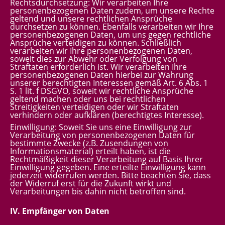
Rechtsdurchsetzung: Wir verarbeiten Ihre
personenbezogenen Daten zudem, um unsere Rechte
geltend und unsere rechtlichen Ansprüche
durchsetzen zu können. Ebenfalls verarbeiten wir Ihre
personenbezogenen Daten, um uns gegen rechtliche
Ansprüche verteidigen zu können. Schließlich
verarbeiten wir Ihre personenbezogenen Daten,
soweit dies zur Abwehr oder Verfolgung von
Straftaten erforderlich ist. Wir verarbeiten Ihre
personenbezogenen Daten hierbei zur Wahrung
unserer berechtigten Interessen gemäß Art. 6 Abs. 1
S. 1 lit. f DSGVO, soweit wir rechtliche Ansprüche
geltend machen oder uns bei rechtlichen
Streitigkeiten verteidigen oder wir Straftaten
verhindern oder aufklären (berechtigtes Interesse).
Einwilligung: Soweit Sie uns eine Einwilligung zur
Verarbeitung von personenbezogenen Daten für
bestimmte Zwecke (z.B. Zusendungen von
Informationsmaterial) erteilt haben, ist die
Rechtmäßigkeit dieser Verarbeitung auf Basis Ihrer
Einwilligung gegeben. Eine erteilte Einwilligung kann
jederzeit widerrufen werden. Bitte beachten Sie, dass
der Widerruf erst für die Zukunft wirkt und
Verarbeitungen bis dahin nicht betroffen sind.
IV. Empfänger von Daten