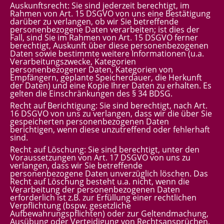
Auskunftsrecht: Sie sind jederzeit berechtigt, im
Rahmen von Art. 15 DSGVO von uns eine Bestätigung
darüber zu verlangen, ob wir Sie betreffende
personenbezogene Daten verarbeiten; ist dies der
Fall, sind Sie im Rahmen von Art. 15 DSGVO ferner
berechtigt, Auskunft über diese personenbezogenen
Daten sowie bestimmte weitere Informationen (u.a.
Verarbeitungszwecke, Kategorien
personenbezogener Daten, Kategorien von
Empfängern, geplante Speicherdauer, die Herkunft
der Daten) und eine Kopie Ihrer Daten zu erhalten. Es
gelten die Einschränkungen des § 34 BDSG.
Recht auf Berichtigung: Sie sind berechtigt, nach Art.
16 DSGVO von uns zu verlangen, dass wir die über Sie
gespeicherten personenbezogenen Daten
berichtigen, wenn diese unzutreffend oder fehlerhaft
sind.
Recht auf Löschung: Sie sind berechtigt, unter den
Voraussetzungen von Art. 17 DSGVO von uns zu
verlangen, dass wir Sie betreffende
personenbezogene Daten unverzüglich löschen. Das
Recht auf Löschung besteht u.a. nicht, wenn die
Verarbeitung der personenbezogenen Daten
erforderlich ist z.B. zur Erfüllung einer rechtlichen
Verpflichtung (bspw. gesetzliche
Aufbewahrungspflichten) oder zur Geltendmachung,
Ausübung oder Verteidigung von Rechtsansprüchen.